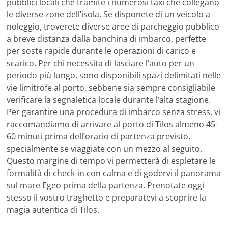
pubblici locali che tramite i numerosi taxi che collegano
le diverse zone dell’isola. Se disponete di un veicolo a
noleggio, troverete diverse aree di parcheggio pubblico
a breve distanza dalla banchina di imbarco, perfette
per soste rapide durante le operazioni di carico e
scarico. Per chi necessita di lasciare l’auto per un
periodo più lungo, sono disponibili spazi delimitati nelle
vie limitrofe al porto, sebbene sia sempre consigliabile
verificare la segnaletica locale durante l’alta stagione.
Per garantire una procedura di imbarco senza stress, vi
raccomandiamo di arrivare al porto di Tilos almeno 45-
60 minuti prima dell’orario di partenza previsto,
specialmente se viaggiate con un mezzo al seguito.
Questo margine di tempo vi permetterà di espletare le
formalità di check-in con calma e di godervi il panorama
sul mare Egeo prima della partenza. Prenotate oggi
stesso il vostro traghetto e preparatevi a scoprire la
magia autentica di Tilos.