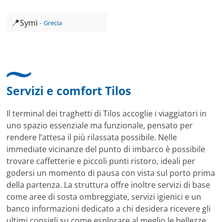
📍
Symi
Grecia
Servizi e comfort Tilos
Il terminal dei traghetti di Tilos accoglie i viaggiatori in
uno spazio essenziale ma funzionale, pensato per
rendere l’attesa il più rilassata possibile. Nelle
immediate vicinanze del punto di imbarco è possibile
trovare caffetterie e piccoli punti ristoro, ideali per
godersi un momento di pausa con vista sul porto prima
della partenza. La struttura offre inoltre servizi di base
come aree di sosta ombreggiate, servizi igienici e un
banco informazioni dedicato a chi desidera ricevere gli
ultimi consigli su come esplorare al meglio le bellezze