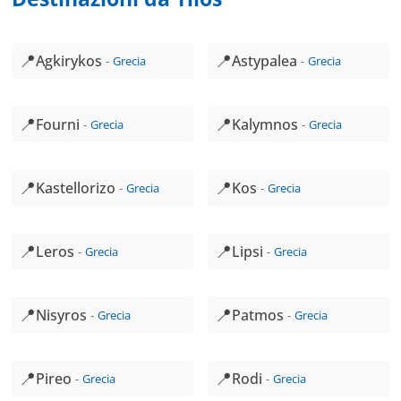
📍
📍
Agkirykos
Astypalea
Grecia
Grecia
📍
📍
Fourni
Kalymnos
Grecia
Grecia
📍
📍
Kastellorizo
Kos
Grecia
Grecia
📍
📍
Leros
Lipsi
Grecia
Grecia
📍
📍
Nisyros
Patmos
Grecia
Grecia
📍
📍
Pireo
Rodi
Grecia
Grecia