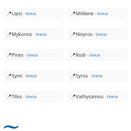
📍
📍
Lipsi
Mitilene
Grecia
Grecia
📍
📍
Mykonos
Nisyros
Grecia
Grecia
📍
📍
Pireo
Rodi
Grecia
Grecia
📍
📍
Symi
Syros
Grecia
Grecia
📍
📍
Tilos
Vathysamou
Grecia
Grecia