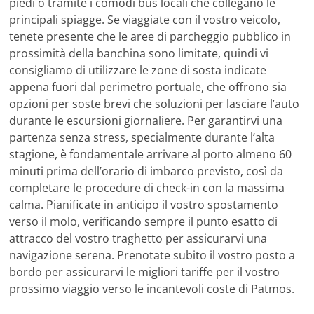
piedi o tramite i comodi bus locali che collegano le
principali spiagge. Se viaggiate con il vostro veicolo,
tenete presente che le aree di parcheggio pubblico in
prossimità della banchina sono limitate, quindi vi
consigliamo di utilizzare le zone di sosta indicate
appena fuori dal perimetro portuale, che offrono sia
opzioni per soste brevi che soluzioni per lasciare l’auto
durante le escursioni giornaliere. Per garantirvi una
partenza senza stress, specialmente durante l’alta
stagione, è fondamentale arrivare al porto almeno 60
minuti prima dell’orario di imbarco previsto, così da
completare le procedure di check-in con la massima
calma. Pianificate in anticipo il vostro spostamento
verso il molo, verificando sempre il punto esatto di
attracco del vostro traghetto per assicurarvi una
navigazione serena. Prenotate subito il vostro posto a
bordo per assicurarvi le migliori tariffe per il vostro
prossimo viaggio verso le incantevoli coste di Patmos.