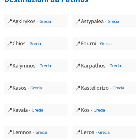
📍
📍
Agkirykos
Astypalea
Grecia
Grecia
📍
📍
Chios
Fourni
Grecia
Grecia
📍
📍
Kalymnos
Karpathos
Grecia
Grecia
📍
📍
Kasos
Kastellorizo
Grecia
Grecia
📍
📍
Kavala
Kos
Grecia
Grecia
📍
📍
Lemnos
Leros
Grecia
Grecia