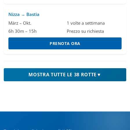
Nizza → Bastia
März – Okt.
1 volte a settimana
6h 30m – 15h
Prezzo su richiesta
PRENOTA ORA
MOSTRA TUTTE LE 38 ROTTE
▼