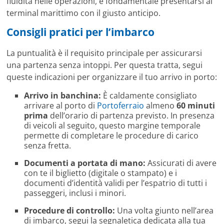
fluidità nelle operazioni, è fondamentale presentarsi al
terminal marittimo con il giusto anticipo.
Consigli pratici per l’imbarco
La puntualità è il requisito principale per assicurarsi
una partenza senza intoppi. Per questa tratta, segui
queste indicazioni per organizzare il tuo arrivo in porto:
Arrivo in banchina:
È caldamente consigliato
arrivare al porto di
Portoferraio
almeno
60 minuti
prima
dell’orario di partenza previsto. In presenza
di veicoli al seguito, questo margine temporale
permette di completare le procedure di carico
senza fretta.
Documenti a portata di mano:
Assicurati di avere
con te il biglietto (digitale o stampato) e i
documenti d’identità validi per l’espatrio di tutti i
passeggeri, inclusi i minori.
Procedure di controllo:
Una volta giunto nell’area
di imbarco, segui la segnaletica dedicata alla tua