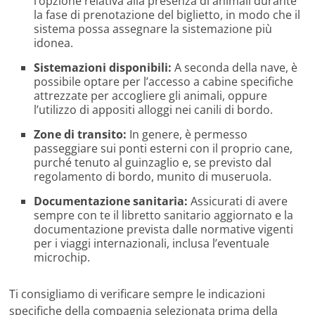
l’opzione relativa alla presenza di animali durante
la fase di prenotazione del biglietto, in modo che il
sistema possa assegnare la sistemazione più
idonea.
Sistemazioni disponibili:
A seconda della nave, è
possibile optare per l’accesso a cabine specifiche
attrezzate per accogliere gli animali, oppure
l’utilizzo di appositi alloggi nei canili di bordo.
Zone di transito:
In genere, è permesso
passeggiare sui ponti esterni con il proprio cane,
purché tenuto al guinzaglio e, se previsto dal
regolamento di bordo, munito di museruola.
Documentazione sanitaria:
Assicurati di avere
sempre con te il libretto sanitario aggiornato e la
documentazione prevista dalle normative vigenti
per i viaggi internazionali, inclusa l’eventuale
microchip.
Ti consigliamo di verificare sempre le indicazioni
specifiche della compagnia selezionata prima della