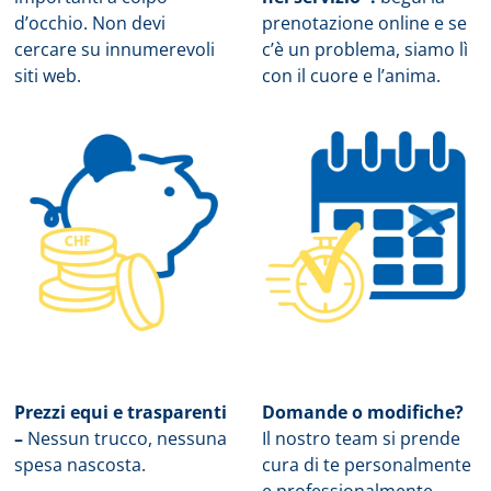
d’occhio. Non devi
prenotazione online e se
cercare su innumerevoli
c’è un problema, siamo lì
siti web.
con il cuore e l’anima.
Prezzi equi e trasparenti
Domande o modifiche?
–
Nessun trucco, nessuna
Il nostro team si prende
spesa nascosta.
cura di te personalmente