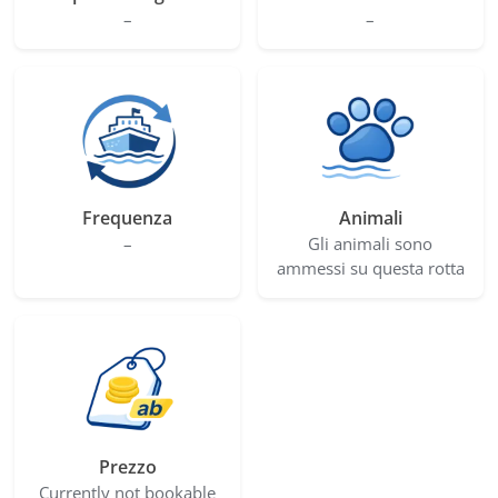
–
–
Frequenza
Animali
–
Gli animali sono
ammessi su questa rotta
Prezzo
Currently not bookable