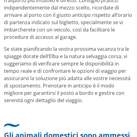
trasporto più intuitivo e diretto.
Consiglio pratico:
indipendentemente dal mezzo scelto, ricordate di
arrivare al porto con il giusto anticipo rispetto all’orario
di partenza indicato sul biglietto, specialmente se vi
imbarcherete con un veicolo, così da facilitare le
procedure di accesso al garage.
Se state pianificando la vostra prossima vacanza tra le
spiagge dorate dell’Elba e la natura selvaggia corsa, vi
suggeriamo di verificare sempre le disponibilità in
tempo reale e di confrontare le opzioni di viaggio per
assicurarvi la soluzione più adatta alle vostre necessità
di spostamento. Prenotare in anticipo è il modo
migliore per garantirsi il posto a bordo e gestire con
serenità ogni dettaglio del viaggio.
Gli animali domestici sono ammessi