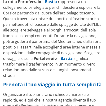
La rotta
Portoferraio –
Bastia
rappresenta un
collegamento privilegiato per chi desidera esplorare la
Corsica partendo dal cuore dell’arcipelago toscano.
Questa traversata unisce due porti dal fascino storico,
permettendoti di passare dalle spiagge dorate dell’Elba
alle scogliere selvagge e ai borghi arroccati dell’isola
francese in tempi contenuti. Durante la navigazione,
potrai goderti il panorama del Mediterraneo dalla zona
ponti o rilassarti nelle accoglienti aree interne messe a
disposizione dalle compagnie di navigazione. Scegliere
di viaggiare sulla
Portoferraio –
Bastia
significa
trasformare il trasferimento in un momento di vero
relax, lontano dallo stress dei lunghi spostamenti
stradali.
Prenota il tuo viaggio in tutta semplicità
Organizzare il tuo itinerario richiede chiarezza e
rapidità, ed è qui che la nostra agenzia diventa il tuo
punto di riferimento. Il nostro portale ti consente di