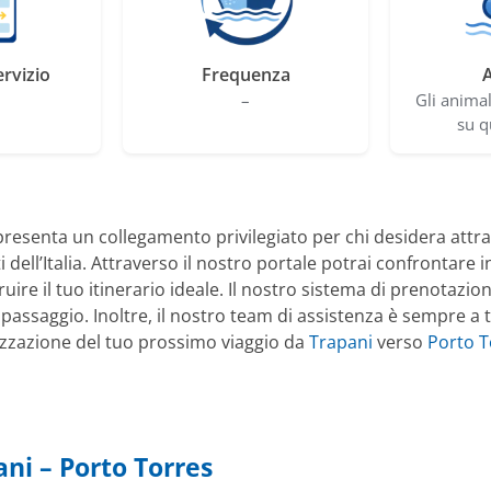
ervizio
Frequenza
A
–
Gli anima
su q
resenta un collegamento privilegiato per chi desidera attr
ell’Italia. Attraverso il nostro portale potrai confrontare in 
ruire il tuo itinerario ideale. Il nostro sistema di prenotazio
passaggio. Inoltre, il nostro team di assistenza è sempre a 
izzazione del tuo prossimo viaggio da
Trapani
verso
Porto T
ni – Porto Torres