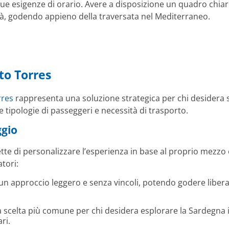
tue esigenze di orario. Avere a disposizione un quadro chiaro
à, godendo appieno della traversata nel Mediterraneo.
to Torres
rres
rappresenta una soluzione strategica per chi desidera sp
se tipologie di passeggeri e necessità di trasporto.
ggio
te di personalizzare l’esperienza in base al proprio mezzo e 
tori:
 un approccio leggero e senza vincoli, potendo godere liber
a scelta più comune per chi desidera esplorare la Sardegna 
ri.