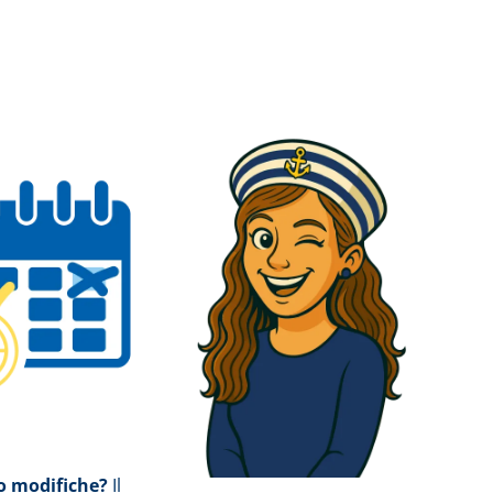
 modifiche?
Il