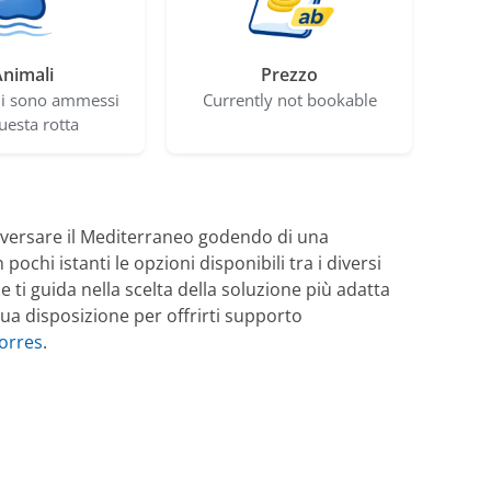
nimali
Prezzo
li sono ammessi
Currently not bookable
uesta rotta
aversare il Mediterraneo godendo di una
pochi istanti le opzioni disponibili tra i diversi
ne ti guida nella scelta della soluzione più adatta
tua disposizione per offrirti supporto
orres
.