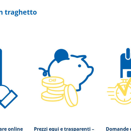
n traghetto
sare online
Prezzi equi e trasparenti –
Domande o