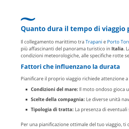
 Bearbeitungs
Quanto dura il tempo di viaggio 
Il collegamento marittimo tra
Trapani
e
Porto Tor
più affascinanti del panorama turistico in
Italia
. 
condizioni meteorologiche, alle specifiche rotte seg
Fattori che influenzano la durata
Pianificare il proprio viaggio richiede attenzione a
Condizioni del mare:
Il moto ondoso gioca un
Scelte della compagnia:
Le diverse unità nava
Tipologia di tratta:
La presenza di eventuali 
Per una pianificazione ottimale del tuo viaggio, ti