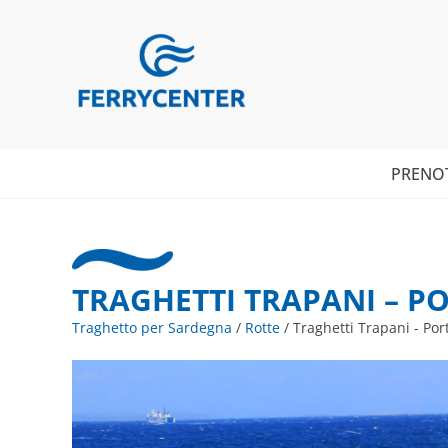
PRENO
TRAGHETTI TRAPANI – P
Traghetto per Sardegna
/
Rotte
/
Traghetti Trapani - Por