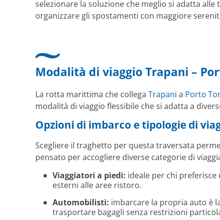
selezionare la soluzione che meglio si adatta alle 
organizzare gli spostamenti con maggiore serenit
Modalità di viaggio Trapani – Por
La rotta marittima che collega
Trapani
a
Porto To
modalità di viaggio flessibile che si adatta a diver
Opzioni di imbarco e tipologie di via
Scegliere il traghetto per questa traversata permet
pensato per accogliere diverse categorie di viaggia
Viaggiatori a piedi:
ideale per chi preferisce
esterni alle aree ristoro.
Automobilisti:
imbarcare la propria auto è l
trasportare bagagli senza restrizioni particola