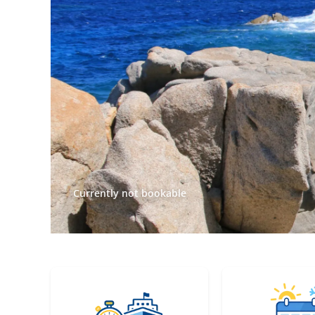
Currently not bookable