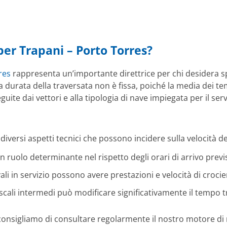
per Trapani – Porto Torres?
res
rappresenta un’importante direttrice per chi desidera spos
La durata della traversata non è fissa, poiché la media dei t
uite dai vettori e alla tipologia di nave impiegata per il serv
 diversi aspetti tecnici che possono incidere sulla velocità d
 ruolo determinante nel rispetto degli orari di arrivo previs
li in servizio possono avere prestazioni e velocità di crocier
scali intermedi può modificare significativamente il tempo 
 consigliamo di consultare regolarmente il nostro motore di 