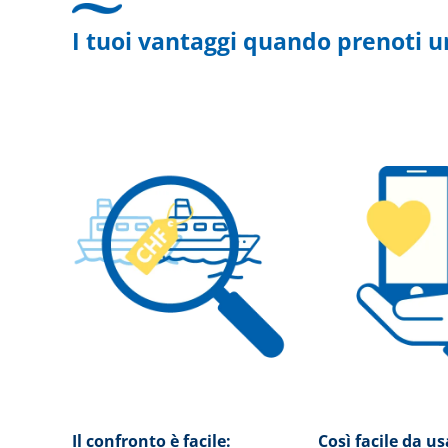
I tuoi vantaggi quando prenoti u
Il confronto è facile:
Così facile da u