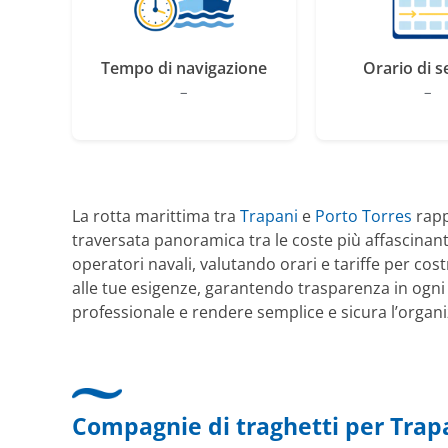
Tempo di navigazione
Orario di s
–
–
La rotta marittima tra
Trapani
e
Porto Torres
rapp
traversata panoramica tra le coste più affascinanti d
operatori navali, valutando orari e tariffe per cost
alle tue esigenze, garantendo trasparenza in ogni 
professionale e rendere semplice e sicura l’organ
Compagnie di traghetti per Trapa