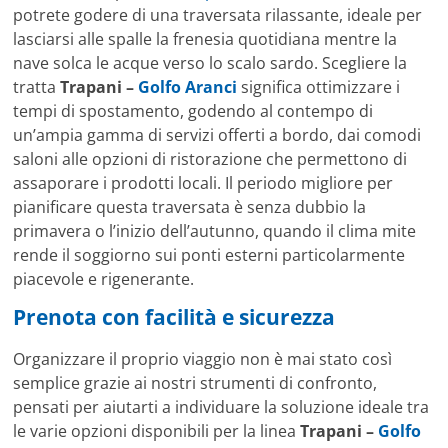
potrete godere di una traversata rilassante, ideale per
lasciarsi alle spalle la frenesia quotidiana mentre la
nave solca le acque verso lo scalo sardo. Scegliere la
tratta
Trapani –
Golfo Aranci
significa ottimizzare i
tempi di spostamento, godendo al contempo di
un’ampia gamma di servizi offerti a bordo, dai comodi
saloni alle opzioni di ristorazione che permettono di
assaporare i prodotti locali. Il periodo migliore per
pianificare questa traversata è senza dubbio la
primavera o l’inizio dell’autunno, quando il clima mite
rende il soggiorno sui ponti esterni particolarmente
piacevole e rigenerante.
Prenota con facilità e sicurezza
Organizzare il proprio viaggio non è mai stato così
semplice grazie ai nostri strumenti di confronto,
pensati per aiutarti a individuare la soluzione ideale tra
le varie opzioni disponibili per la linea
Trapani –
Golfo