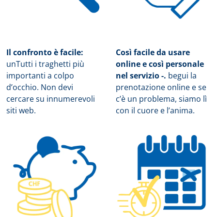
Il confronto è facile:
Così facile da usare
un
Tutti i traghetti più
online e così personale
importanti a colpo
nel servizio -.
b
egui la
d’occhio. Non devi
prenotazione online e se
cercare su innumerevoli
c’è un problema, siamo lì
siti web.
con il cuore e l’anima.