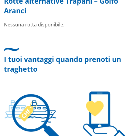
Rotte alternative Trapani – Golfo
Aranci
Nessuna rotta disponibile.
I tuoi vantaggi quando prenoti un
traghetto