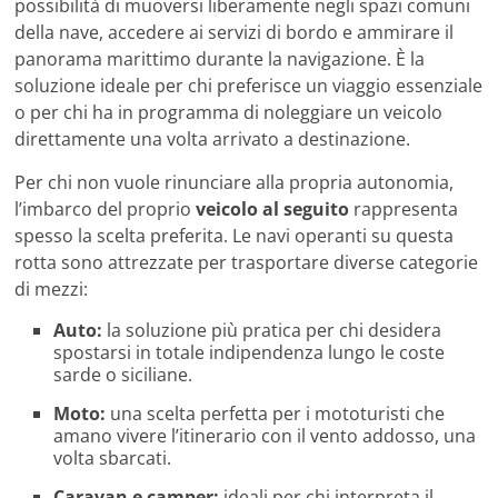
possibilità di muoversi liberamente negli spazi comuni
della nave, accedere ai servizi di bordo e ammirare il
panorama marittimo durante la navigazione. È la
soluzione ideale per chi preferisce un viaggio essenziale
o per chi ha in programma di noleggiare un veicolo
direttamente una volta arrivato a destinazione.
Per chi non vuole rinunciare alla propria autonomia,
l’imbarco del proprio
veicolo al seguito
rappresenta
spesso la scelta preferita. Le navi operanti su questa
rotta sono attrezzate per trasportare diverse categorie
di mezzi:
Auto:
la soluzione più pratica per chi desidera
spostarsi in totale indipendenza lungo le coste
sarde o siciliane.
Moto:
una scelta perfetta per i mototuristi che
amano vivere l’itinerario con il vento addosso, una
volta sbarcati.
Caravan e camper:
ideali per chi interpreta il