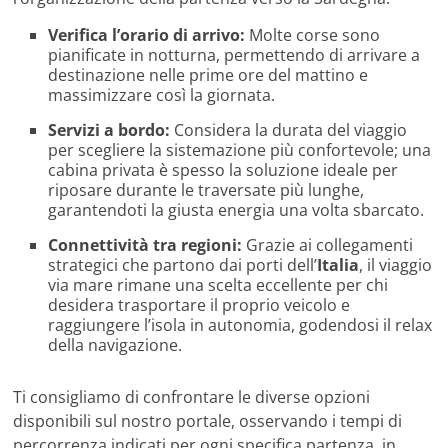
Verifica l’orario di arrivo:
Molte corse sono
pianificate in notturna, permettendo di arrivare a
destinazione nelle prime ore del mattino e
massimizzare così la giornata.
Servizi a bordo:
Considera la durata del viaggio
per scegliere la sistemazione più confortevole; una
cabina privata è spesso la soluzione ideale per
riposare durante le traversate più lunghe,
garantendoti la giusta energia una volta sbarcato.
Connettività tra regioni:
Grazie ai collegamenti
strategici che partono dai porti dell’
Italia
, il viaggio
via mare rimane una scelta eccellente per chi
desidera trasportare il proprio veicolo e
raggiungere l’isola in autonomia, godendosi il relax
della navigazione.
Ti consigliamo di confrontare le diverse opzioni
disponibili sul nostro portale, osservando i tempi di
percorrenza indicati per ogni specifica partenza, in