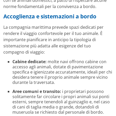
con sé animali domestici, a patto di rispettare alcune
norme fondamentali per la convivenza a bordo.
Accoglienza e sistemazioni a bordo
La compagnia marittima prevede spazi dedicati per
rendere il viaggio confortevole per il tuo animale. È
importante pianificare in anticipo la tipologia di
sistemazione più adatta alle esigenze del tuo
compagno di viaggio:
Cabine dedicate:
molte navi offrono cabine con
accesso agli animali, dotate di pavimentazione
specifica e igienizzate accuratamente, ideali per chi
desidera tenere il proprio animale sempre vicino
durante la traversata.
Aree comuni e transito:
i proprietari possono
solitamente far circolare i propri animali sui ponti
esterni, sempre tenendoli al guinzaglio e, nel caso
di cani di taglia media o grande, dotandoli di
museruola se richiesto dal personale di bordo.