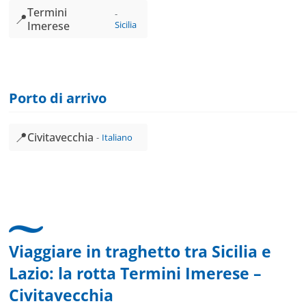
Termini
📍
Imerese
Sicilia
Porto di arrivo
📍
Civitavecchia
Italiano
Viaggiare in traghetto tra Sicilia e
Lazio: la rotta
Termini Imerese
–
Civitavecchia