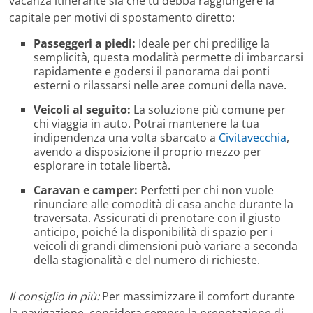
vacanza itinerante sia che tu debba raggiungere la
capitale per motivi di spostamento diretto:
Passeggeri a piedi:
Ideale per chi predilige la
semplicità, questa modalità permette di imbarcarsi
rapidamente e godersi il panorama dai ponti
esterni o rilassarsi nelle aree comuni della nave.
Veicoli al seguito:
La soluzione più comune per
chi viaggia in auto. Potrai mantenere la tua
indipendenza una volta sbarcato a
Civitavecchia
,
avendo a disposizione il proprio mezzo per
esplorare in totale libertà.
Caravan e camper:
Perfetti per chi non vuole
rinunciare alle comodità di casa anche durante la
traversata. Assicurati di prenotare con il giusto
anticipo, poiché la disponibilità di spazio per i
veicoli di grandi dimensioni può variare a seconda
della stagionalità e del numero di richieste.
Il consiglio in più:
Per massimizzare il comfort durante
la navigazione, considera sempre la prenotazione di