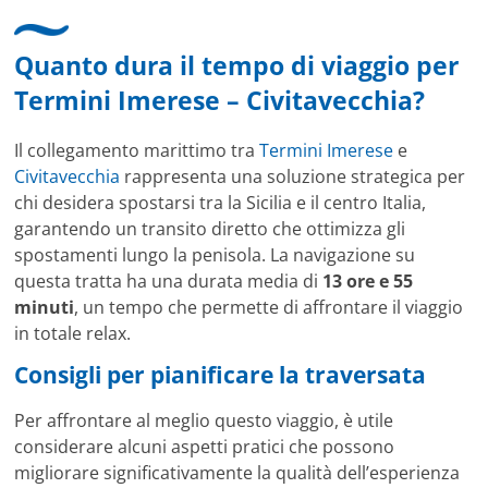
Mitarbeitenden bei Cruise & Ferry Center AG. Bravo
Quanto dura il tempo di viaggio per
Termini Imerese – Civitavecchia?
Il collegamento marittimo tra
Termini Imerese
e
Civitavecchia
rappresenta una soluzione strategica per
chi desidera spostarsi tra la Sicilia e il centro Italia,
garantendo un transito diretto che ottimizza gli
spostamenti lungo la penisola. La navigazione su
questa tratta ha una durata media di
13 ore e 55
minuti
, un tempo che permette di affrontare il viaggio
in totale relax.
Consigli per pianificare la traversata
Per affrontare al meglio questo viaggio, è utile
considerare alcuni aspetti pratici che possono
migliorare significativamente la qualità dell’esperienza