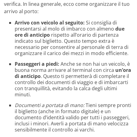
verifica. In linea generale, ecco come organizzare il tuo
arrivo al porto:
Arrivo con veicolo al seguito:
Si consiglia di
presentarsi al molo di imbarco con almeno
due
ore di anticipo
rispetto all’orario di partenza
indicato sul biglietto. Questo tempo extra è
necessario per consentire al personale di terra di
organizzare il carico dei mezzi in modo efficiente.
Passeggeri a piedi:
Anche se non hai un veicolo, è
buona norma arrivare al terminal con circa
un’ora
di anticipo
. Questo ti permetterà di completare il
controllo dei documenti di viaggio e di imbarcarti
con tranquillità, evitando la calca degli ultimi
minuti.
Documenti a portata di mano:
Tieni sempre pronti
il biglietto (anche in formato digitale) e un
documento d’identità valido per tutti i passeggeri,
inclusi i minori. Averli a portata di mano velocizza
sensibilmente il controllo ai varchi.