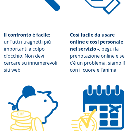
Il confronto è facile:
Così facile da usare
un
Tutti i traghetti più
online e così personale
importanti a colpo
nel servizio -.
b
egui la
d’occhio. Non devi
prenotazione online e se
cercare su innumerevoli
c’è un problema, siamo lì
siti web.
con il cuore e l’anima.