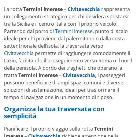
La rotta
Termini Imerese –
Civitavecchia
rappresenta
un collegamento strategico per chi desidera spostarsi
tra la Sicilia e il centro Italia con il proprio veicolo.
Partendo dal porto di
Termini Imerese
, punto di scalo
ideale per chi proviene dal palermitano o dalla costa
settentrionale dell’isola, la traversata verso
Civitavecchia
permette di raggiungere comodamente il
Lazio, facilitando il proseguimento verso Roma o il nord
della penisola. A bordo dei traghetti che operano la
tratta
Termini Imerese –
Civitavecchia
, i passeggeri
possono beneficiare di ampi spazi comuni e diverse
soluzioni di sistemazione, ideali per trasformare il
tempo di navigazione in un momento di riposo.
Organizza la tua traversata con
semplicità
Pianificare il proprio viaggio sulla rotta
Termini
Imerese –
Civitavecchia
richiede attenzione nella