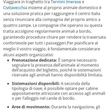
Viaggiare in traghetto tra
Termini Imerese
e
Civitavecchia
insieme al proprio animale domestico è
una soluzione pratica per raggiungere il centro Italia
senza rinunciare alla compagnia del proprio amico a
quattro zampe. Le compagnie che operano su questa
tratta accolgono regolarmente animali a bordo,
garantendo procedure chiare per rendere la traversata
confortevole per tutti i passeggeri.Per pianificare al
meglio il vostro viaggio, è fondamentale considerare
alcuni aspetti organizzativi:
Prenotazione dedicata:
È sempre necessario
segnalare la presenza dell’animale al momento
dell’acquisto del biglietto, poiché le sistemazioni
riservate agli animali hanno disponibilità limitata.
Sistemazioni disponibili:
A seconda della
tipologia di nave, è possibile optare per cabine
appositamente attrezzate con accesso agli animali
o per l’alloggio nel canile di bordo.
Aree di movimento:
Durante la navigazione, gli