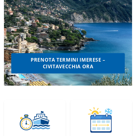
PRENOTA TERMINI IMERESE –
CIVITAVECCHIA ORA