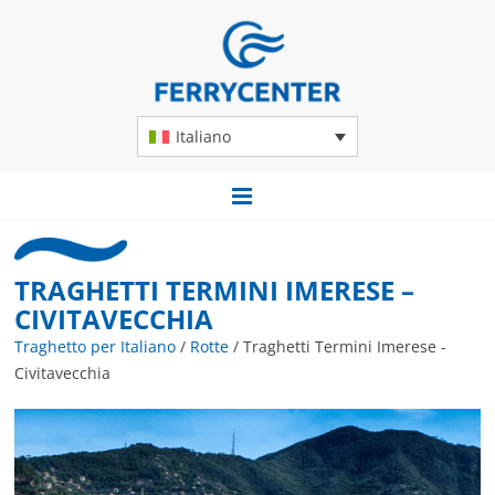
Italiano
TRAGHETTI TERMINI IMERESE –
CIVITAVECCHIA
Traghetto per Italiano
/
Rotte
/
Traghetti Termini Imerese -
Civitavecchia