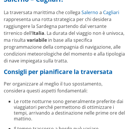
La traversata marittima che collega
Salerno
a
Cagliari
rappresenta una rotta strategica per chi desidera
raggiungere la Sardegna partendo dal versante
tirrenico dell’
Italia
. La durata del viaggio non è univoca,
ma risulta
variabile
in base alla specifica
programmazione della compagnia di navigazione, alle
condizioni meteorologiche del momento e alla tipologia
di nave impiegata sulla tratta.
Consigli per pianificare la traversata
Per organizzare al meglio il tuo spostamento,
considera questi aspetti fondamentali:
Le rotte notturne sono generalmente preferite dai
viaggiatori perché permettono di ottimizzare i
tempi, arrivando a destinazione nelle prime ore del
mattino.
Il tempo trascorso a bordo può variare