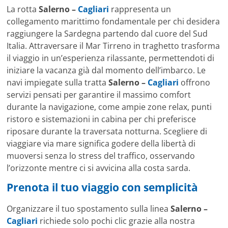
La rotta
Salerno –
Cagliari
rappresenta un
collegamento marittimo fondamentale per chi desidera
raggiungere la Sardegna partendo dal cuore del Sud
Italia. Attraversare il Mar Tirreno in traghetto trasforma
il viaggio in un’esperienza rilassante, permettendoti di
iniziare la vacanza già dal momento dell’imbarco. Le
navi impiegate sulla tratta
Salerno –
Cagliari
offrono
servizi pensati per garantire il massimo comfort
durante la navigazione, come ampie zone relax, punti
ristoro e sistemazioni in cabina per chi preferisce
riposare durante la traversata notturna. Scegliere di
viaggiare via mare significa godere della libertà di
muoversi senza lo stress del traffico, osservando
l’orizzonte mentre ci si avvicina alla costa sarda.
Prenota il tuo viaggio con semplicità
Organizzare il tuo spostamento sulla linea
Salerno –
Cagliari
richiede solo pochi clic grazie alla nostra