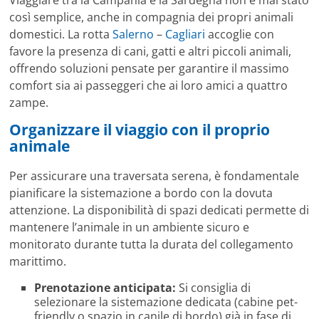
così semplice, anche in compagnia dei propri animali
domestici. La rotta
Salerno
–
Cagliari
accoglie con
favore la presenza di cani, gatti e altri piccoli animali,
offrendo soluzioni pensate per garantire il massimo
comfort sia ai passeggeri che ai loro amici a quattro
zampe.
Organizzare il viaggio con il proprio
animale
Per assicurare una traversata serena, è fondamentale
pianificare la sistemazione a bordo con la dovuta
attenzione. La disponibilità di spazi dedicati permette di
mantenere l’animale in un ambiente sicuro e
monitorato durante tutta la durata del collegamento
marittimo.
Prenotazione anticipata:
Si consiglia di
selezionare la sistemazione dedicata (cabine pet-
friendly o spazio in canile di bordo) già in fase di