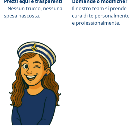
Prezzi equi e trasparenti
Domande o modifiche?
–
Nessun trucco, nessuna
Il nostro team si prende
spesa nascosta.
cura di te personalmente
e professionalmente.