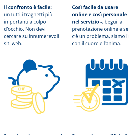
Il confronto è facile:
Così facile da usare
un
Tutti i traghetti più
online e così personale
importanti a colpo
nel servizio -.
b
egui la
d’occhio. Non devi
prenotazione online e se
cercare su innumerevoli
c’è un problema, siamo lì
siti web.
con il cuore e l’anima.