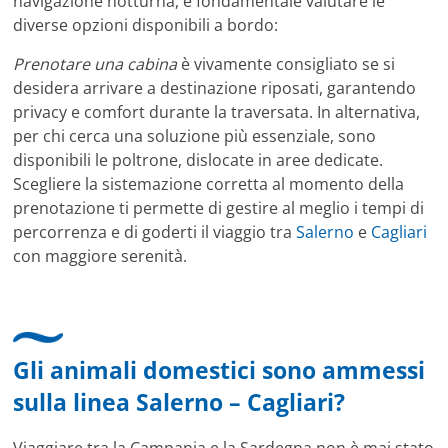
navigazione notturna, è fondamentale valutare le
diverse opzioni disponibili a bordo:
Prenotare una cabina
è vivamente consigliato se si
desidera arrivare a destinazione riposati, garantendo
privacy e comfort durante la traversata. In alternativa,
per chi cerca una soluzione più essenziale, sono
disponibili le poltrone, dislocate in aree dedicate.
Scegliere la sistemazione corretta al momento della
prenotazione ti permette di gestire al meglio i tempi di
percorrenza e di goderti il viaggio tra
Salerno
e
Cagliari
con maggiore serenità.
Gli animali domestici sono ammessi
sulla linea Salerno – Cagliari?
Viaggiare tra la Campania e la Sardegna non è mai stato