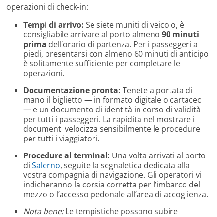
operazioni di check-in:
Tempi di arrivo:
Se siete muniti di veicolo, è
consigliabile arrivare al porto almeno
90 minuti
prima
dell’orario di partenza. Per i passeggeri a
piedi, presentarsi con almeno 60 minuti di anticipo
è solitamente sufficiente per completare le
operazioni.
Documentazione pronta:
Tenete a portata di
mano il biglietto — in formato digitale o cartaceo
— e un documento di identità in corso di validità
per tutti i passeggeri. La rapidità nel mostrare i
documenti velocizza sensibilmente le procedure
per tutti i viaggiatori.
Procedure al terminal:
Una volta arrivati al porto
di
Salerno
, seguite la segnaletica dedicata alla
vostra compagnia di navigazione. Gli operatori vi
indicheranno la corsia corretta per l’imbarco del
mezzo o l’accesso pedonale all’area di accoglienza.
Nota bene:
Le tempistiche possono subire