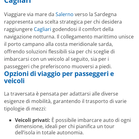
Viaggiare via mare da
Salerno
verso la Sardegna
rappresenta una scelta strategica per chi desidera
raggiungere
Cagliari
godendosi il comfort della
navigazione notturna. Il collegamento marittimo unisce
il porto campano alla costa meridionale sarda,
offrendo soluzioni flessibili sia per chi sceglie di
imbarcarsi con un veicolo al seguito, sia per i
passeggeri che preferiscono muoversi a piedi.
Opzioni di viaggio per passeggeri e
veicoli
La traversata è pensata per adattarsi alle diverse
esigenze di mobilità, garantendo il trasporto di varie
tipologie di mezzi:
Veicoli privati:
È possibile imbarcare auto di ogni
dimensione, ideali per chi pianifica un tour
dell’isola in totale autonomia.