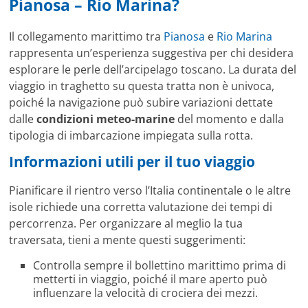
Pianosa – Rio Marina?
Il collegamento marittimo tra
Pianosa
e
Rio Marina
rappresenta un’esperienza suggestiva per chi desidera
esplorare le perle dell’arcipelago toscano. La durata del
viaggio in traghetto su questa tratta non è univoca,
poiché la navigazione può subire variazioni dettate
dalle
condizioni meteo-marine
del momento e dalla
tipologia di imbarcazione impiegata sulla rotta.
Informazioni utili per il tuo viaggio
Pianificare il rientro verso l’Italia continentale o le altre
isole richiede una corretta valutazione dei tempi di
percorrenza. Per organizzare al meglio la tua
traversata, tieni a mente questi suggerimenti:
Controlla sempre il bollettino marittimo prima di
metterti in viaggio, poiché il mare aperto può
influenzare la velocità di crociera dei mezzi.