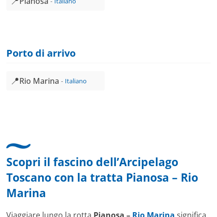
📍
Pianosa
Italiano
Porto di arrivo
📍
Rio Marina
Italiano
Scopri il fascino dell’Arcipelago
Toscano con la tratta
Pianosa
–
Rio
Marina
Viaggiare lungo la rotta
Pianosa –
Rio Marina
significa