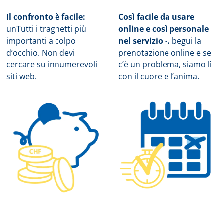
Il confronto è facile:
Così facile da usare
un
Tutti i traghetti più
online e così personale
importanti a colpo
nel servizio -.
b
egui la
d’occhio. Non devi
prenotazione online e se
cercare su innumerevoli
c’è un problema, siamo lì
siti web.
con il cuore e l’anima.