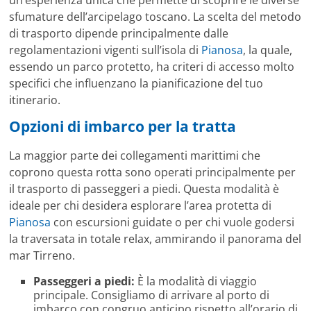
sfumature dell’arcipelago toscano. La scelta del metodo
di trasporto dipende principalmente dalle
regolamentazioni vigenti sull’isola di
Pianosa
, la quale,
essendo un parco protetto, ha criteri di accesso molto
specifici che influenzano la pianificazione del tuo
itinerario.
Opzioni di imbarco per la tratta
La maggior parte dei collegamenti marittimi che
coprono questa rotta sono operati principalmente per
il trasporto di passeggeri a piedi. Questa modalità è
ideale per chi desidera esplorare l’area protetta di
Pianosa
con escursioni guidate o per chi vuole godersi
la traversata in totale relax, ammirando il panorama del
mar Tirreno.
Passeggeri a piedi:
È la modalità di viaggio
principale. Consigliamo di arrivare al porto di
imbarco con congruo anticipo rispetto all’orario di