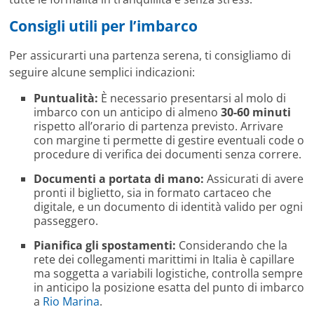
Consigli utili per l’imbarco
Per assicurarti una partenza serena, ti consigliamo di
seguire alcune semplici indicazioni:
Puntualità:
È necessario presentarsi al molo di
imbarco con un anticipo di almeno
30-60 minuti
rispetto all’orario di partenza previsto. Arrivare
con margine ti permette di gestire eventuali code o
procedure di verifica dei documenti senza correre.
Documenti a portata di mano:
Assicurati di avere
pronti il biglietto, sia in formato cartaceo che
digitale, e un documento di identità valido per ogni
passeggero.
Pianifica gli spostamenti:
Considerando che la
rete dei collegamenti marittimi in Italia è capillare
ma soggetta a variabili logistiche, controlla sempre
in anticipo la posizione esatta del punto di imbarco
a
Rio Marina
.