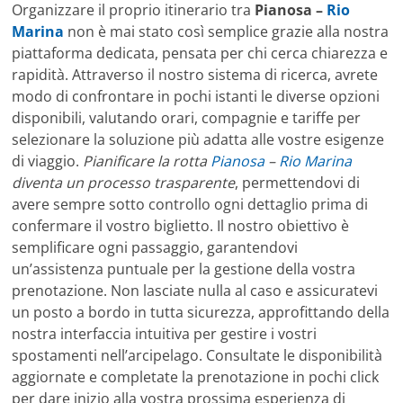
Organizzare il proprio itinerario tra
Pianosa –
Rio
Marina
non è mai stato così semplice grazie alla nostra
piattaforma dedicata, pensata per chi cerca chiarezza e
rapidità. Attraverso il nostro sistema di ricerca, avrete
modo di confrontare in pochi istanti le diverse opzioni
disponibili, valutando orari, compagnie e tariffe per
selezionare la soluzione più adatta alle vostre esigenze
di viaggio.
Pianificare la rotta
Pianosa
–
Rio Marina
diventa un processo trasparente
, permettendovi di
avere sempre sotto controllo ogni dettaglio prima di
confermare il vostro biglietto. Il nostro obiettivo è
semplificare ogni passaggio, garantendovi
un’assistenza puntuale per la gestione della vostra
prenotazione. Non lasciate nulla al caso e assicuratevi
un posto a bordo in tutta sicurezza, approfittando della
nostra interfaccia intuitiva per gestire i vostri
spostamenti nell’arcipelago. Consultate le disponibilità
aggiornate e completate la prenotazione in pochi click
per dare inizio alla vostra prossima esperienza di