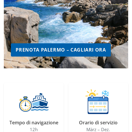
PRENOTA PALERMO – CAGLIARI ORA
Tempo di navigazione
Orario di servizio
12h
März – Dez.