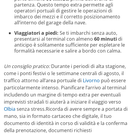
partenza. Questo tempo extra permette agli
operatori portuali di gestire le operazioni di
imbarco dei mezzi e il corretto posizionamento
all’interno del garage della nave.
Viaggiatori a piedi:
Se ti imbarchi senza auto,
presentarsi al terminal con almeno
60 minuti
di
anticipo è solitamente sufficiente per espletare le
formalità necessarie e salire a bordo con calma.
Un consiglio pratico:
Durante i periodi di alta stagione,
come i ponti festivi o le settimane centrali di agosto, il
traffico attorno all’area portuale di
Livorno
può essere
particolarmente intenso. Pianificare l’arrivo al terminal
includendo un margine di tempo extra per eventuali
imprevisti stradali ti aiuterà a iniziare il viaggio verso
Olbia
senza stress.Ricorda di avere sempre a portata di
mano, sia in formato cartaceo che digitale, il tuo
documento di identità in corso di validità e la conferma
della prenotazione, documenti richiesti