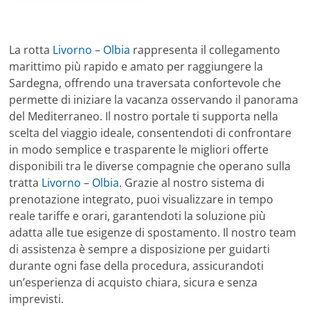
La rotta
Livorno
–
Olbia
rappresenta il collegamento
marittimo più rapido e amato per raggiungere la
Sardegna, offrendo una traversata confortevole che
permette di iniziare la vacanza osservando il panorama
del Mediterraneo. Il nostro portale ti supporta nella
scelta del viaggio ideale, consentendoti di confrontare
in modo semplice e trasparente le migliori offerte
disponibili tra le diverse compagnie che operano sulla
tratta
Livorno
–
Olbia
. Grazie al nostro sistema di
prenotazione integrato, puoi visualizzare in tempo
reale tariffe e orari, garantendoti la soluzione più
adatta alle tue esigenze di spostamento. Il nostro team
di assistenza è sempre a disposizione per guidarti
durante ogni fase della procedura, assicurandoti
un’esperienza di acquisto chiara, sicura e senza
imprevisti.