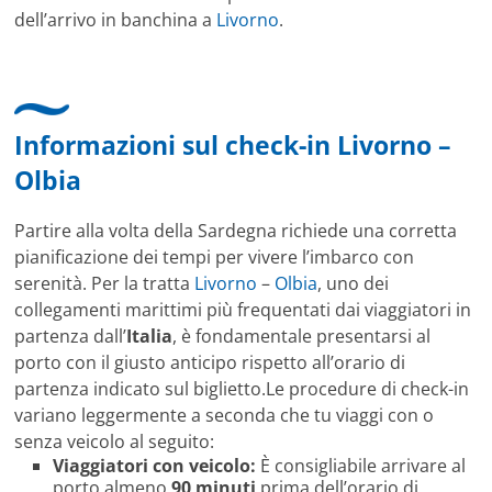
dell’arrivo in banchina a
Livorno
.
Informazioni sul check-in Livorno –
Olbia
Partire alla volta della Sardegna richiede una corretta
pianificazione dei tempi per vivere l’imbarco con
serenità. Per la tratta
Livorno
–
Olbia
, uno dei
collegamenti marittimi più frequentati dai viaggiatori in
partenza dall’
Italia
, è fondamentale presentarsi al
porto con il giusto anticipo rispetto all’orario di
partenza indicato sul biglietto.Le procedure di check-in
variano leggermente a seconda che tu viaggi con o
senza veicolo al seguito:
Viaggiatori con veicolo:
È consigliabile arrivare al
porto almeno
90 minuti
prima dell’orario di