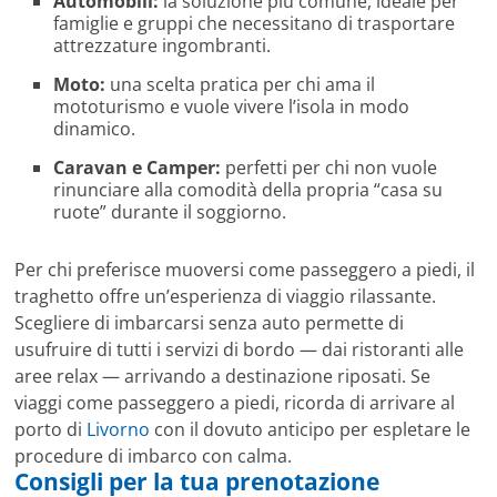
Automobili:
la soluzione più comune, ideale per
famiglie e gruppi che necessitano di trasportare
attrezzature ingombranti.
Moto:
una scelta pratica per chi ama il
mototurismo e vuole vivere l’isola in modo
dinamico.
Caravan e Camper:
perfetti per chi non vuole
rinunciare alla comodità della propria “casa su
ruote” durante il soggiorno.
Per chi preferisce muoversi come passeggero a piedi, il
traghetto offre un’esperienza di viaggio rilassante.
Scegliere di imbarcarsi senza auto permette di
usufruire di tutti i servizi di bordo — dai ristoranti alle
aree relax — arrivando a destinazione riposati. Se
viaggi come passeggero a piedi, ricorda di arrivare al
porto di
Livorno
con il dovuto anticipo per espletare le
procedure di imbarco con calma.
Consigli per la tua prenotazione