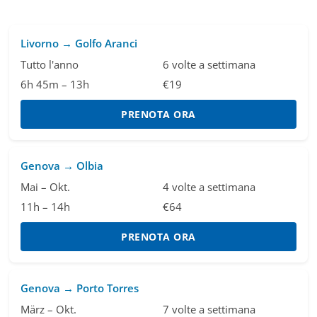
Livorno → Golfo Aranci
Tutto l'anno
6 volte a settimana
6h 45m – 13h
€19
PRENOTA ORA
Genova → Olbia
Mai – Okt.
4 volte a settimana
11h – 14h
€64
PRENOTA ORA
Genova → Porto Torres
März – Okt.
7 volte a settimana