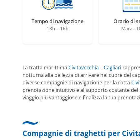
Tempo di navigazione
Orario di s
13h – 16h
März – D
La tratta marittima
Civitavecchia
–
Cagliari
rappres
notturna alla bellezza di arrivare nel cuore del ca
diverse compagnie di navigazione per la rotta
Civ
prenotazione intuitivo e al supporto costante del 
viaggio più vantaggiose e finalizza la tua prenotaz
Compagnie di traghetti per Civit