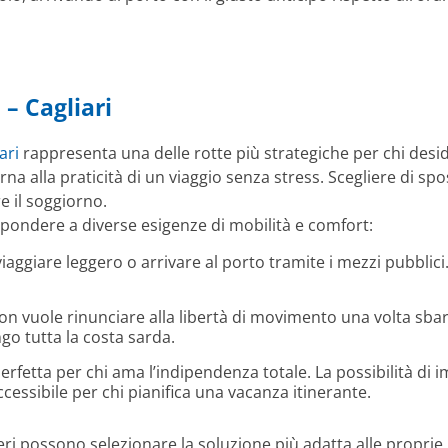
 – Cagliari
ari
rappresenta una delle rotte più strategiche per chi des
na alla praticità di un viaggio senza stress. Scegliere di sp
e il soggiorno.
spondere a diverse esigenze di mobilità e comfort:
viaggiare leggero o arrivare al porto tramite i mezzi pubblici
 non vuole rinunciare alla libertà di movimento una volta sba
ngo tutta la costa sarda.
erfetta per chi ama l’indipendenza totale. La possibilità di
ssibile per chi pianifica una vacanza itinerante.
i possono selezionare la soluzione più adatta alle proprie 