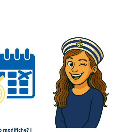
 modifiche?
Il