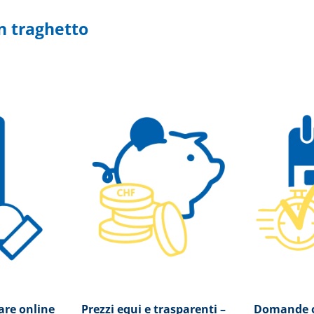
n traghetto
sare online
Prezzi equi e trasparenti –
Domande o