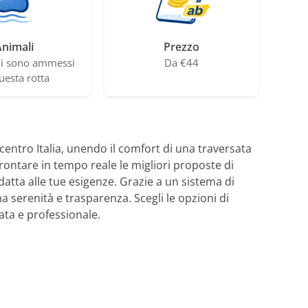
nimali
Prezzo
li sono ammessi
Da €44
uesta rotta
entro Italia, unendo il comfort di una traversata
frontare in tempo reale le migliori proposte di
atta alle tue esigenze. Grazie a un sistema di
 serenità e trasparenza. Scegli le opzioni di
ata e professionale.