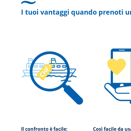
I tuoi vantaggi quando prenoti u
Il confronto è facile:
Così facile da u