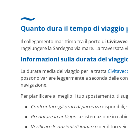
ge Bearbeitungs
Quanto dura il tempo di viaggio p
Il collegamento marittimo tra il porto di
Civitavec
raggiungere la Sardegna via mare. La traversata vie
Informazioni sulla durata del viaggi
La durata media del viaggio per la tratta
Civitavec
possono variare leggermente a seconda delle con
navigazione.
Per pianificare al meglio il tuo spostamento, ti su
Confrontare gli orari di partenza
disponibili,
Prenotare in anticipo
la sistemazione in cabin
Verificare le opzioni di imbarco
per il tuo veic