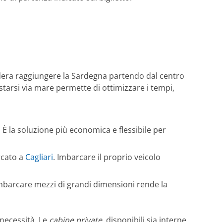
idera raggiungere la Sardegna partendo dal centro
ostarsi via mare permette di ottimizzare i tempi,
. È la soluzione più economica e flessibile per
rcato a
Cagliari
. Imbarcare il proprio veicolo
 imbarcare mezzi di grandi dimensioni rende la
necessità. Le
cabine private
, disponibili sia interne