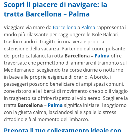
Scopri il piacere di navigare: la
tratta
Barcellona
–
Palma
Viaggiare via mare da
Barcellona
a
Palma
rappresenta il
modo più rilassante per raggiungere le Isole Baleari,
trasformando il tragitto in una vera e propria
estensione della vacanza. Partendo dal cuore pulsante
del porto catalano, la rotta
Barcellona –
Palma
offre
traversate che permettono di ammirare il tramonto sul
Mediterraneo, scegliendo tra corse diurne o notturne
in base alle proprie esigenze di orario. A bordo, i
passeggeri possono beneficiare di ampi spazi comuni,
zone ristoro e la libertà di movimento che solo il viaggio
in traghetto sa offrire rispetto al volo aereo. Scegliere la
tratta
Barcellona –
Palma
significa iniziare il soggiorno
con la giusta calma, lasciandosi alle spalle lo stress
cittadino già al momento dell’imbarco.
Prenota il tuo collegamento ideale con