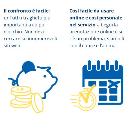
Il confronto è facile:
Così facile da usare
un
Tutti i traghetti più
online e così personale
importanti a colpo
nel servizio -.
b
egui la
d’occhio. Non devi
prenotazione online e se
cercare su innumerevoli
c’è un problema, siamo lì
siti web.
con il cuore e l’anima.