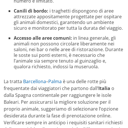
numero è limitato.
Canili di bordo:
i traghetti dispongono di aree
attrezzate appositamente progettate per ospitare
gli animali domestici, garantendo un ambiente
sicuro e monitorato per tutta la durata del viaggio.
Accesso alle aree comuni:
in linea generale, gli
animali non possono circolare liberamente nei
saloni, nei bar o nelle aree di ristorazione. Durante
le soste sui ponti esterni, è necessario che
l’animale sia sempre tenuto al guinzaglio e,
qualora richiesto, indossi la museruola.
La tratta
Barcellona
–
Palma
è una delle rotte più
frequentate dai viaggiatori che partono dall’
Italia
o
dalla Spagna continentale per raggiungere le isole
Baleari. Per assicurarsi la migliore soluzione per il
proprio animale, suggeriamo di selezionare l’opzione
desiderata durante la fase di prenotazione online.
Verificare sempre in anticipo i requisiti sanitari richiesti