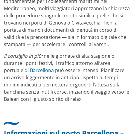
fondamentale per i collegamenti marittimi nel
Mediterraneo, molti viaggiatori apprezzano la chiarezza
delle procedure spagnole, molto simili a quelle che si
trovano nei porti di Genova o Civitavecchia. Tieni a
portata di mano i documenti di identità in corso di
validità e la prenotazione — sia in formato digitale che
stampata — per accelerare i controlli ai varchi.
Il consiglio in più:
nelle giornate di alta stagione o
durante i ponti festivi, il traffico attorno all’area
portuale di
Barcellona
può essere intenso. Pianificare
un arrivo leggermente in anticipo rispetto ai tempi
minimi indicati ti permetterà di goderti l’attesa sulla
banchina senza inutili corse, iniziando il viaggio verso le
Baleari con il giusto spirito di relax.
Informazioni sul porto Barcellona –