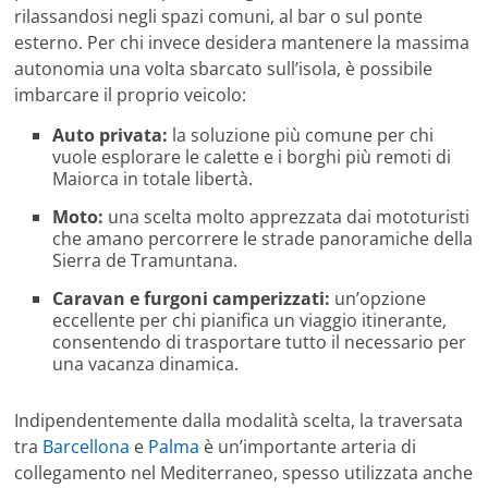
rilassandosi negli spazi comuni, al bar o sul ponte
esterno. Per chi invece desidera mantenere la massima
autonomia una volta sbarcato sull’isola, è possibile
imbarcare il proprio veicolo:
Auto privata:
la soluzione più comune per chi
vuole esplorare le calette e i borghi più remoti di
Maiorca in totale libertà.
Moto:
una scelta molto apprezzata dai mototuristi
che amano percorrere le strade panoramiche della
Sierra de Tramuntana.
Caravan e furgoni camperizzati:
un’opzione
eccellente per chi pianifica un viaggio itinerante,
consentendo di trasportare tutto il necessario per
una vacanza dinamica.
Indipendentemente dalla modalità scelta, la traversata
tra
Barcellona
e
Palma
è un’importante arteria di
collegamento nel Mediterraneo, spesso utilizzata anche