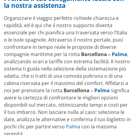
la nostra assistenza
Organizzare il viaggio perfetto richiede chiarezza e
rapidità, ed è qui che il nostro supporto diventa
essenziale per chi pianifica una traversata verso l’Italia
o le isole spagnole. Attraverso il nostro portale, puoi
confrontare in tempo reale le proposte di diverse
compagnie marittime per la rotta
Barcellona –
Palma
,
analizzando orari e tariffe con estrema facilità. Il nostro
sistema ti guida nella selezione della sistemazione più
adatta, che si tratti di una comoda poltrona o di una
cabina riservata per il massimo del comfort. Affidarsi a
noi per prenotare la rotta
Barcellona –
Palma
significa
avere la certezza di confrontare le migliori opzioni
disponibili sul mercato, ottimizzando tempi e costi per
il tuo imbarco. Non lasciare nulla al caso: seleziona le
date, analizza le alternative e conferma il tuo biglietto in
pochi clic per partire verso
Palma
con la massima
serenità.