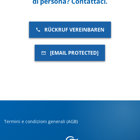
di persona? Contattaci.
RÜCKRUF VEREINBAREN
[EMAIL PROTECTED]
Termini e condizioni generali (AGB)