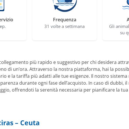
ervizio
Frequenza
A
ep.
31 volte a settimana
Gli anima
su q
collegamento più rapido e suggestivo per chi desidera attrav
eno di un’ora. Attraverso la nostra piattaforma, hai la possib
rio e la tariffa più adatti alle tue esigenze. Il nostro siste
arenza durante ogni fase dell’acquisto. In caso di dubbi, il 
ggio, offrendoti la serenità necessaria per pianificare la tu
iras – Ceuta