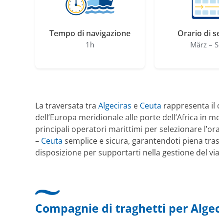
Tempo di navigazione
Orario di s
1h
März – S
La traversata tra
Algeciras
e
Ceuta
rappresenta il 
dell’Europa meridionale alle porte dell’Africa in m
principali operatori marittimi per selezionare l’ora
–
Ceuta
semplice e sicura, garantendoti piena trasp
disposizione per supportarti nella gestione del via
Compagnie di traghetti per Algec