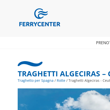
PRENO
TRAGHETTI ALGECIRAS –
Traghetto per Spagna
/
Rotte
/
Traghetti Algeciras - Ceu