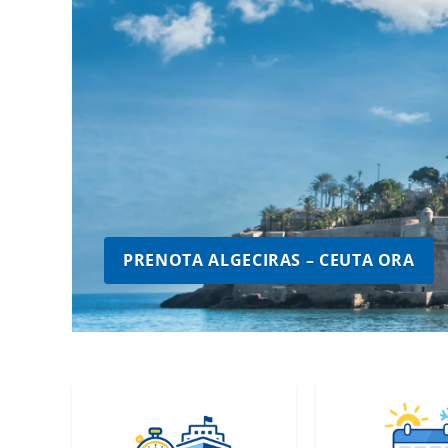
PRENOTA ALGECIRAS – CEUTA ORA