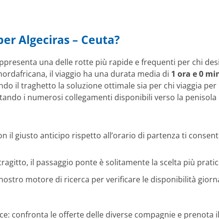
per Algeciras – Ceuta?
ppresenta una delle rotte più rapide e frequenti per chi desi
 nordafricana, il viaggio ha una durata media di
1 ora e 0 mi
ndo il traghetto la soluzione ottimale sia per chi viaggia per 
ttando i numerosi collegamenti disponibili verso la penisola 
 il giusto anticipo rispetto all’orario di partenza ti conse
tragitto, il passaggio ponte è solitamente la scelta più pratic
stro motore di ricerca per verificare le disponibilità giornal
: confronta le offerte delle diverse compagnie e prenota il t