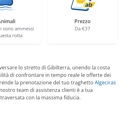
nimali
Prezzo
li sono ammessi
Da €37
uesta rotta
ersare lo stretto di Gibilterra, unendo la costa
ilità di confrontare in tempo reale le offerte dei
ma rende la prenotazione del tuo traghetto
Algeciras
nostro team di assistenza clienti è a tua
a traversata con la massima fiducia.