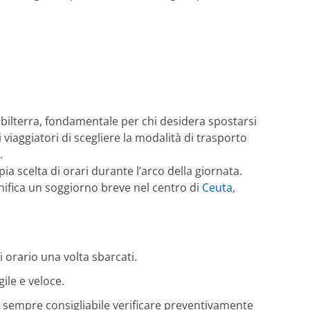
ibilterra, fondamentale per chi desidera spostarsi
viaggiatori di scegliere la modalità di trasporto
.
a scelta di orari durante l’arco della giornata.
anifica un soggiorno breve nel centro di
Ceuta
,
 orario una volta sbarcati.
ile e veloce.
a, è sempre consigliabile verificare preventivamente