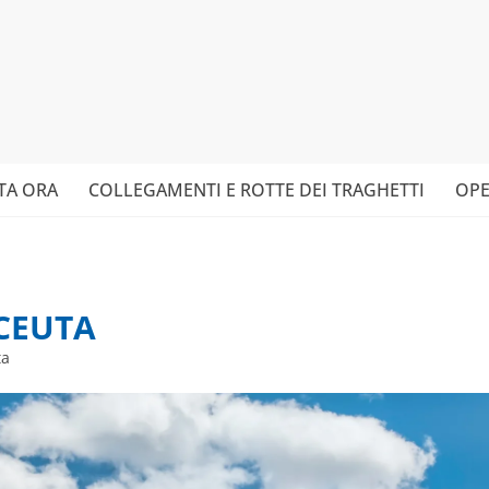
TA ORA
COLLEGAMENTI E ROTTE DEI TRAGHETTI
OPE
 CEUTA
ta