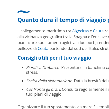
Quanto dura il tempo di viaggio 
Il collegamento marittimo tra
Algeciras
e
Ceuta
ra
alla vicinanza geografica tra la Spagna e l’enclave
pianificare spostamenti agili tra i due porti, rende
bellezze di
Ceuta
partendo dal sud dell’Italia, sfru
Consigli utili per il tuo viaggio
Pianifica l’imbarco:
Presentarsi in banchina con
stress.
Scelta della sistemazione:
Data la brevità del 
Confronta gli orari:
Consulta regolarmente il no
tuoi piani di viaggio.
Organizzare il tuo spostamento via mare è semplice