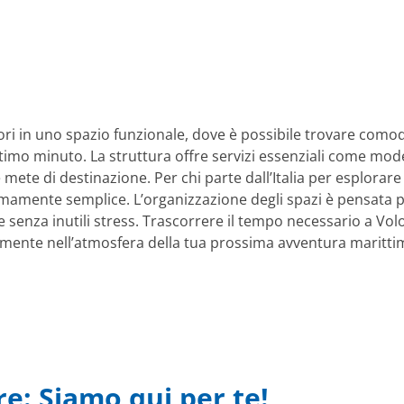
iatori in uno spazio funzionale, dove è possibile trovare com
’ultimo minuto. La struttura offre servizi essenziali come mod
mete di destinazione. Per chi parte dall’Italia per esplorare 
mamente semplice. L’organizzazione degli spazi è pensata 
tà e senza inutili stress. Trascorrere il tempo necessario a
mente nell’atmosfera della tua prossima avventura marittim
re: Siamo qui per te!