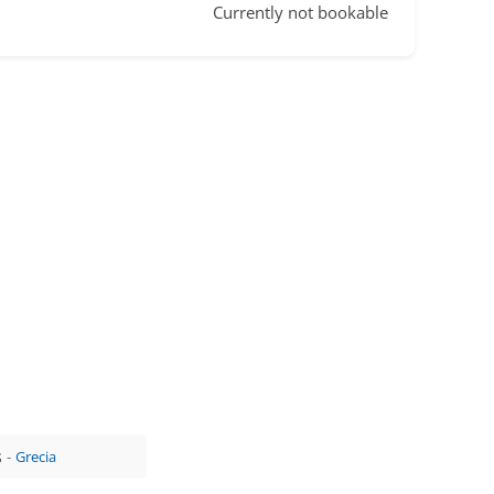
Currently not bookable
s
Grecia