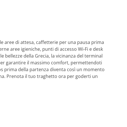
ode aree di attesa, caffetterie per una pausa prima
erne aree igieniche, punti di accesso Wi-Fi e desk
le bellezze della Grecia, la vicinanza del terminal
per garantire il massimo comfort, permettendoti
 Volos prima della partenza diventa così un momento
a. Prenota il tuo traghetto ora per goderti un