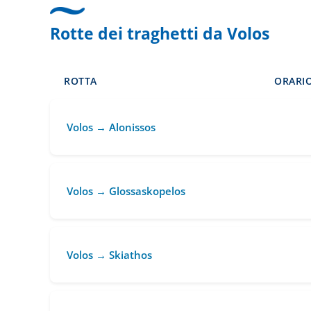
Rotte dei traghetti da Volos
ROTTA
ORARIO
Volos → Alonissos
Volos → Glossaskopelos
Volos → Skiathos