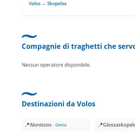
Volos → Skopelos
Compagnie di traghetti che serv
Nessun operatore disponibile.
Destinazioni da Volos
📍
📍
Alonissos
Glossaskopel
Grecia