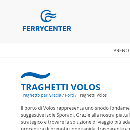
PRENO
TRAGHETTI VOLOS
Traghetto per Grecia
/
Porti
/
Traghetti Volos
Il porto di Volos rappresenta uno snodo fondament
suggestive isole Sporadi. Grazie alla nostra piatt
strategico e trovare la soluzione di viaggio più ada
procedura di prenotazione rapida, trasparente e pri