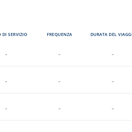
 DI SERVIZIO
FREQUENZA
DURATA DEL VIAGG
–
–
–
–
–
–
–
–
–