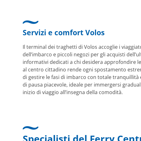
Servizi e comfort Volos
Il terminal dei traghetti di Volos accoglie i viagg
dell’imbarco e piccoli negozi per gli acquisti dell
informativi dedicati a chi desidera approfondire le 
al centro cittadino rende ogni spostamento estre
di gestire le fasi di imbarco con totale tranquilli
di pausa piacevole, ideale per immergersi gradual
inizio di viaggio all’insegna della comodità.
Specialisti del Ferry Cent