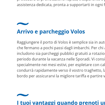
assistenza dedicata, pronta a supportarti in ogni 
Arrivo e parcheggio Volos
Raggiungere il porto di Volos è semplice sia in au
che fermano a pochi passi dagli imbarchi. Per chi a
includono sia parcheggi pubblici gratuiti a rotazion
periodo durante la vacanza nelle Sporadi. Vi consig
specialmente nei mesi estivi, per espletare con ca
condurrà rapidamente verso il vostro traghetto, la
bordo per assicurarvi la migliore tariffa e partire ve
I tuoi vantaggi quando prenoti u