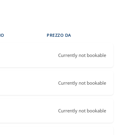
die hervorragende Unterstützung. Gerne
wieder!
IO
PREZZO DA
Currently not bookable
Currently not bookable
Currently not bookable