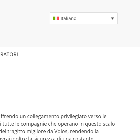
Italiano
RATORI
offrendo un collegamento privilegiato verso le
 di tutte le compagnie che operano in questo scalo
 del tragitto migliore da Volos, rendendo la
vrai inoltre la sicurezza di una costante