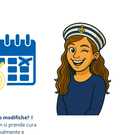
 modifiche?
Il
m si prende cura
onalmente e