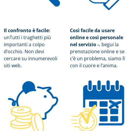
Il confronto è facile:
Così facile da usare
un
Tutti i traghetti più
online e così personale
importanti a colpo
nel servizio -.
b
egui la
d’occhio. Non devi
prenotazione online e se
cercare su innumerevoli
c’è un problema, siamo lì
siti web.
con il cuore e l’anima.