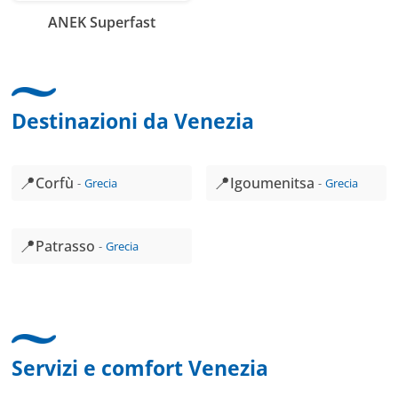
ANEK Superfast
Destinazioni da Venezia
📍
📍
Corfù
Igoumenitsa
Grecia
Grecia
📍
Patrasso
Grecia
Servizi e comfort Venezia