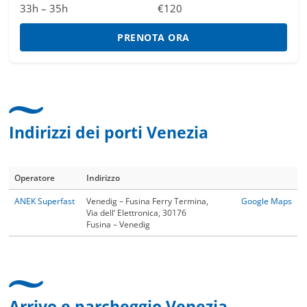
33h – 35h
€120
PRENOTA ORA
Indirizzi dei porti Venezia
Operatore
Indirizzo
ANEK Superfast
Venedig – Fusina Ferry Termina,
Google Maps
Via dell‘ Elettronica, 30176
Fusina – Venedig
Arrivo e parcheggio Venezia