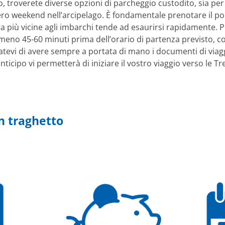
o, troverete diverse opzioni di parcheggio custodito, sia per
ntero weekend nell’arcipelago. È fondamentale prenotare il p
osta più vicine agli imbarchi tende ad esaurirsi rapidamente.
almeno 45-60 minuti prima dell’orario di partenza previsto, c
tevi di avere sempre a portata di mano i documenti di viaggio 
icipo vi permetterà di iniziare il vostro viaggio verso le Trem
n traghetto