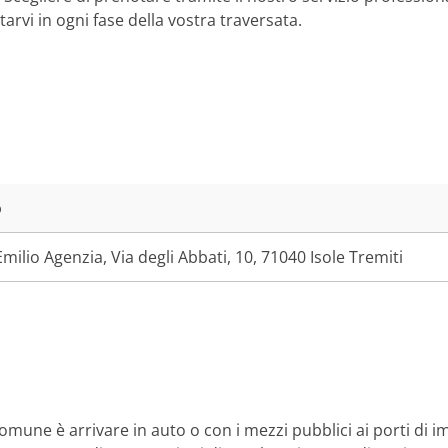
rvi in ogni fase della vostra traversata.
o
Emilio Agenzia, Via degli Abbati, 10, 71040 Isole Tremiti
comune è arrivare in auto o con i mezzi pubblici ai porti di 