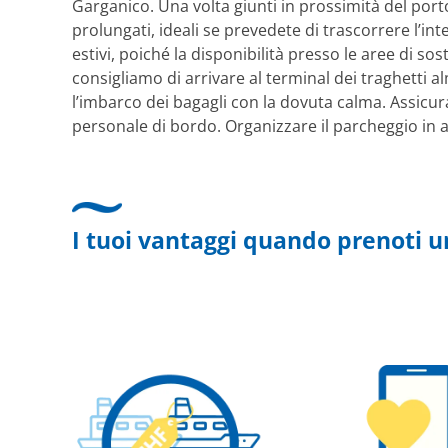
Garganico. Una volta giunti in prossimità del port
prolungati, ideali se prevedete di trascorrere l’i
estivi, poiché la disponibilità presso le aree di s
consigliamo di arrivare al terminal dei traghetti 
l’imbarco dei bagagli con la dovuta calma. Assicura
personale di bordo. Organizzare il parcheggio in ant
I tuoi vantaggi quando prenoti u