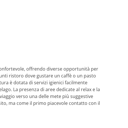
sa confortevole, offrendo diverse opportunità per
punti ristoro dove gustare un caffè o un pasto
ura è dotata di servizi igienici facilmente
pelago. La presenza di aree dedicate al relax e la
viaggio verso una delle mete più suggestive
nsito, ma come il primo piacevole contatto con il