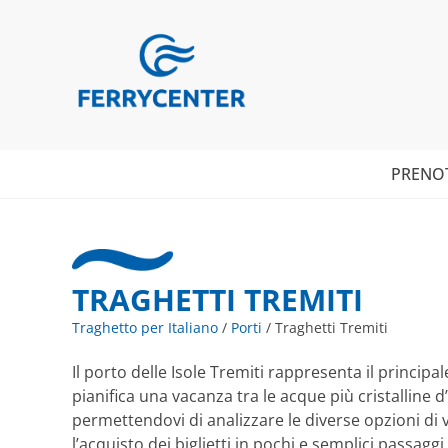
PRENO
TRAGHETTI TREMITI
Traghetto per Italiano
/
Porti
/
Traghetti Tremiti
Il porto delle Isole Tremiti rappresenta il princi
pianifica una vacanza tra le acque più cristalline d’
permettendovi di analizzare le diverse opzioni di 
l’acquisto dei biglietti in pochi e semplici passagg