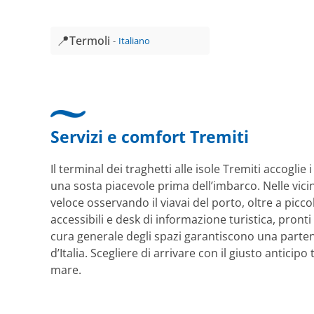
📍
Termoli
Italiano
Servizi e comfort Tremiti
Il terminal dei traghetti alle isole Tremiti accogli
una sosta piacevole prima dell’imbarco. Nelle vici
veloce osservando il viavai del porto, oltre a picco
accessibili e desk di informazione turistica, pronti
cura generale degli spazi garantiscono una parte
d’Italia. Scegliere di arrivare con il giusto antici
mare.