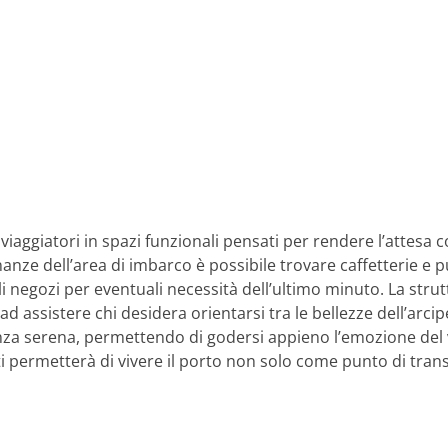
e i viaggiatori in spazi funzionali pensati per rendere l’atte
nanze dell’area di imbarco è possibile trovare caffetterie e 
li negozi per eventuali necessità dell’ultimo minuto. La strutt
 ad assistere chi desidera orientarsi tra le bellezze dell’arci
nza serena, permettendo di godersi appieno l’emozione del 
po ti permetterà di vivere il porto non solo come punto di tra