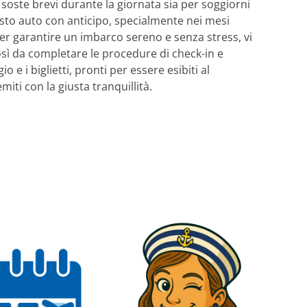
 soste brevi durante la giornata sia per soggiorni
osto auto con anticipo, specialmente nei mesi
 Per garantire un imbarco sereno e senza stress, vi
osì da completare le procedure di check-in e
e i biglietti, pronti per essere esibiti al
iti con la giusta tranquillità.