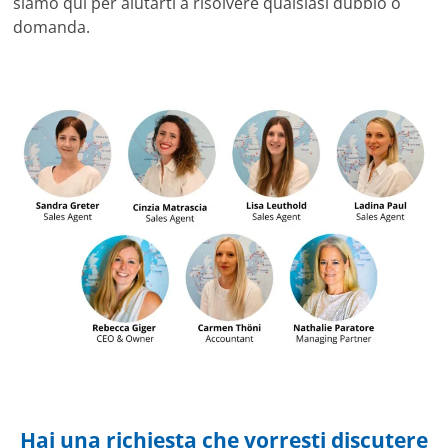
siamo qui per aiutarti a risolvere qualsiasi dubbio o
domanda.
Hai una richiesta che vorresti discutere