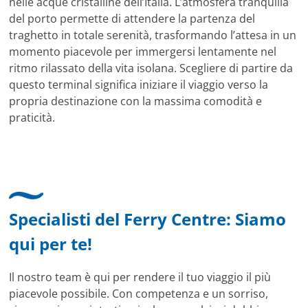
nelle acque cristalline dell’Italia. L’atmosfera tranquilla
del porto permette di attendere la partenza del
traghetto in totale serenità, trasformando l’attesa in un
momento piacevole per immergersi lentamente nel
ritmo rilassato della vita isolana. Scegliere di partire da
questo terminal significa iniziare il viaggio verso la
propria destinazione con la massima comodità e
praticità.
Specialisti del Ferry Centre: Siamo
qui per te!
Il nostro team è qui per rendere il tuo viaggio il più
piacevole possibile. Con competenza e un sorriso,