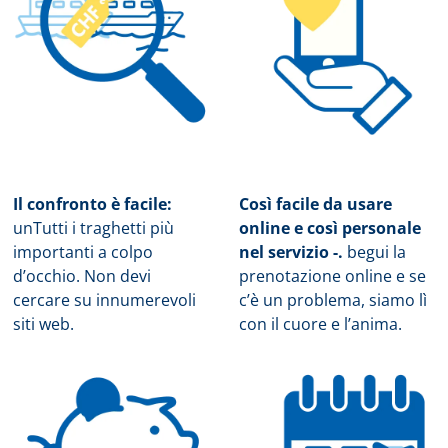
Il confronto è facile:
Così facile da usare
un
Tutti i traghetti più
online e così personale
importanti a colpo
nel servizio -.
b
egui la
d’occhio. Non devi
prenotazione online e se
cercare su innumerevoli
c’è un problema, siamo lì
siti web.
con il cuore e l’anima.