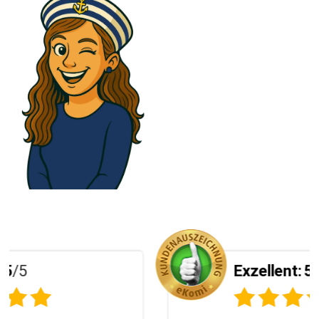
Exzellent:
5
/5