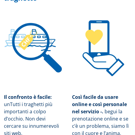
Il confronto è facile:
Così facile da usare
un
Tutti i traghetti più
online e così personale
importanti a colpo
nel servizio -.
b
egui la
d’occhio. Non devi
prenotazione online e se
cercare su innumerevoli
c’è un problema, siamo lì
siti web.
con il cuore e l’anima.