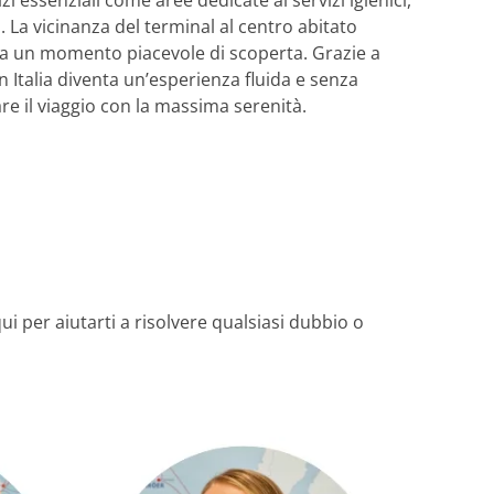
i essenziali come aree dedicate ai servizi igienici,
. La vicinanza del terminal al centro abitato
sa un momento piacevole di scoperta. Grazie a
in Italia diventa un’esperienza fluida e senza
re il viaggio con la massima serenità.
ui per aiutarti a risolvere qualsiasi dubbio o