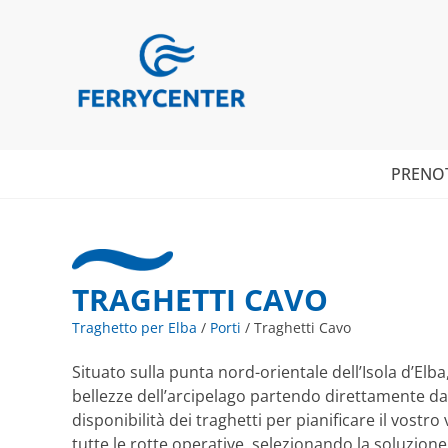
PRENO
TRAGHETTI CAVO
Traghetto per Elba
/
Porti
/
Traghetti Cavo
Situato sulla punta nord-orientale dell’Isola d’Elb
bellezze dell’arcipelago partendo direttamente dal
disponibilità dei traghetti per pianificare il vostr
tutte le rotte operative, selezionando la soluzione