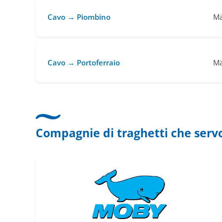
Cavo → Piombino
Mä
Cavo → Portoferraio
Mä
Compagnie di traghetti che serv