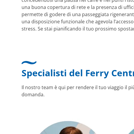
concedendosi una pausa nei caffè e nei punti ristor
una buona copertura di rete e la presenza di uffici 
permette di godere di una passeggiata rigenerant
una disposizione funzionale che agevola l’accesso ai
stress. Se stai pianificando il tuo prossimo spost
Specialisti del Ferry Cent
Il nostro team è qui per rendere il tuo viaggio il 
domanda.