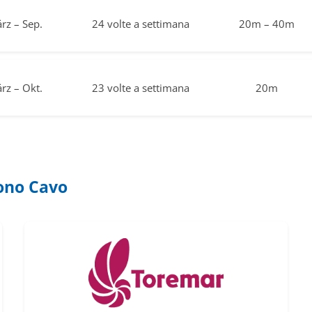
rz – Sep.
24 volte a settimana
20m – 40m
rz – Okt.
23 volte a settimana
20m
ono Cavo