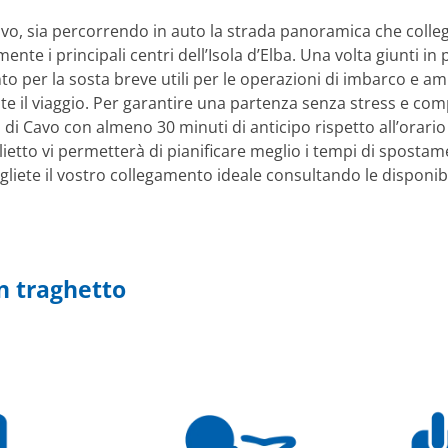
ivo, sia percorrendo in auto la strada panoramica che colle
ente i principali centri dell’Isola d’Elba. Una volta giunti i
per la sosta breve utili per le operazioni di imbarco e ampi
nte il viaggio. Per garantire una partenza senza stress e com
o di Cavo con almeno 30 minuti di anticipo rispetto all’orari
glietto vi permetterà di pianificare meglio i tempi di spostam
liete il vostro collegamento ideale consultando le disponibi
n traghetto