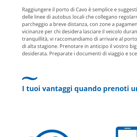
Raggiungere il porto di Cavo è semplice e suggest
delle linee di autobus locali che collegano regolarm
parcheggio a breve distanza, con zone a pagamento 
vicinanze per chi desidera lasciare il veicolo dura
tranquillità, vi raccomandiamo di arrivare al port
di alta stagione. Prenotare in anticipo il vostro bi
desiderata. Preparate i documenti di viaggio e sceg
I tuoi vantaggi quando prenoti u