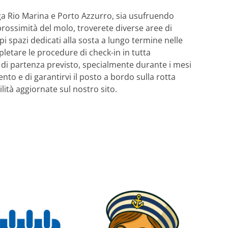
ga Rio Marina e Porto Azzurro, sia usufruendo
n prossimità del molo, troverete diverse aree di
 spazi dedicati alla sosta a lungo termine nelle
pletare le procedure di check-in in tutta
o di partenza previsto, specialmente durante i mesi
ento e di garantirvi il posto a bordo sulla rotta
lità aggiornate sul nostro sito.