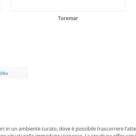
Toremar
Elba
geri in un ambiente curato, dove è possibile trascorrere l’att