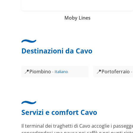
Moby Lines
Destinazioni da Cavo
📍
📍
Piombino
Portoferraio
Italiano
Servizi e comfort Cavo
Il terminal dei traghetti di Cavo accoglie i passeg