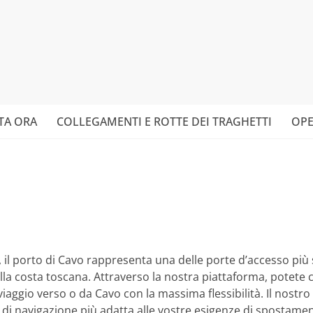
TA ORA
COLLEGAMENTI E ROTTE DEI TRAGHETTI
OPE
a, il porto di Cavo rappresenta una delle porte d’accesso più
la costa toscana. Attraverso la nostra piattaforma, potete c
o viaggio verso o da Cavo con la massima flessibilità. Il nostro
 di navigazione più adatta alle vostre esigenze di spostament