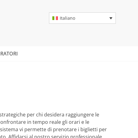
Italiano
RATORI
 strategiche per chi desidera raggiungere le
onfrontare in tempo reale gli orari e le
 sistema vi permette di prenotare i biglietti per
o. Affidarsi al nostro servizio professionale