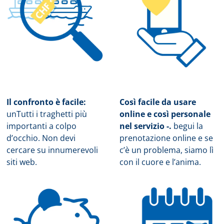
Il confronto è facile:
Così facile da usare
un
Tutti i traghetti più
online e così personale
importanti a colpo
nel servizio -.
b
egui la
d’occhio. Non devi
prenotazione online e se
cercare su innumerevoli
c’è un problema, siamo lì
siti web.
con il cuore e l’anima.