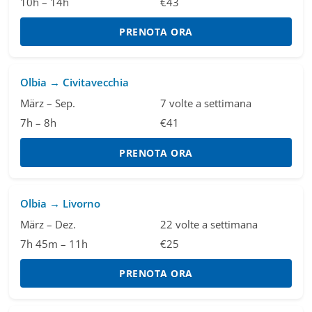
10h – 14h
€43
PRENOTA ORA
Olbia → Civitavecchia
März – Sep.
7 volte a settimana
7h – 8h
€41
PRENOTA ORA
Olbia → Livorno
März – Dez.
22 volte a settimana
7h 45m – 11h
€25
PRENOTA ORA