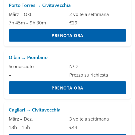
Porto Torres → Civitavecchia
März – Okt.
2 volte a settimana
7h 45m – 9h 30m
€29
PRENOTA ORA
Olbia → Piombino
Sconosciuto
N/D
–
Prezzo su richiesta
PRENOTA ORA
Cagliari → Civitavecchia
März – Dez.
3 volte a settimana
13h – 15h
€44