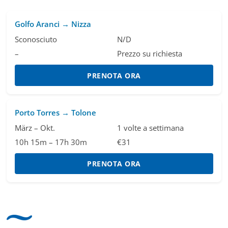
Golfo Aranci → Nizza
Sconosciuto
N/D
–
Prezzo su richiesta
PRENOTA ORA
Porto Torres → Tolone
März – Okt.
1 volte a settimana
10h 15m – 17h 30m
€31
PRENOTA ORA