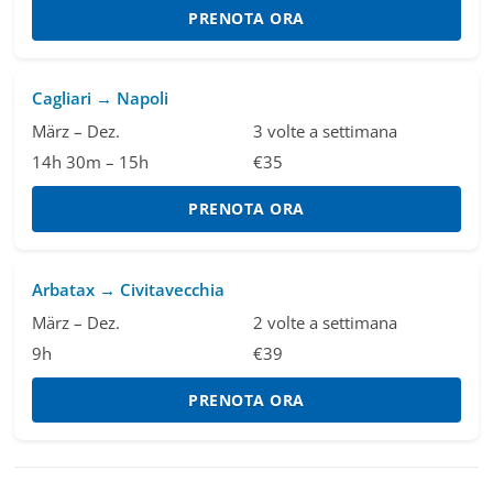
PRENOTA ORA
Cagliari → Napoli
März – Dez.
3 volte a settimana
14h 30m – 15h
€35
PRENOTA ORA
Arbatax → Civitavecchia
März – Dez.
2 volte a settimana
9h
€39
PRENOTA ORA