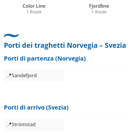
Color Line
Fjordline
1 Route
1 Route
Porti dei traghetti Norvegia – Svezia
Porti di partenza (Norvegia)
📍
Sandefjord
Porti di arrivo (Svezia)
📍
Strömstad