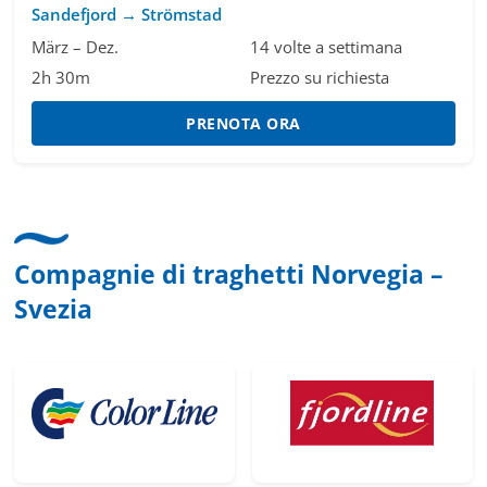
Sandefjord → Strömstad
März – Dez.
14 volte a settimana
2h 30m
Prezzo su richiesta
PRENOTA ORA
Compagnie di traghetti Norvegia –
Svezia