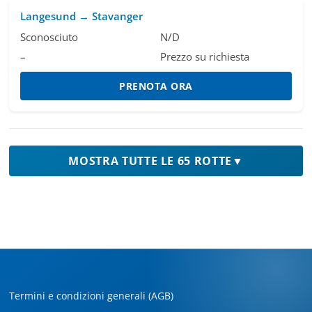
Langesund → Stavanger
Sconosciuto
N/D
–
Prezzo su richiesta
PRENOTA ORA
MOSTRA TUTTE LE 65 ROTTE
▼
Termini e condizioni generali (AGB)