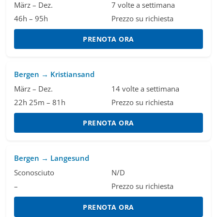
März – Dez.
7 volte a settimana
46h – 95h
Prezzo su richiesta
PRENOTA ORA
Bergen → Kristiansand
März – Dez.
14 volte a settimana
22h 25m – 81h
Prezzo su richiesta
PRENOTA ORA
Bergen → Langesund
Sconosciuto
N/D
–
Prezzo su richiesta
PRENOTA ORA