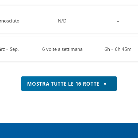
onosciuto
N/D
–
rz – Sep.
6 volte a settimana
6h – 6h 45m
MOSTRA TUTTE LE 16 ROTTE
▼