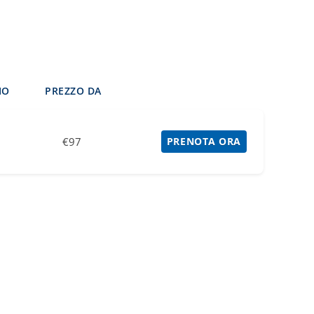
IO
PREZZO DA
€97
PRENOTA ORA