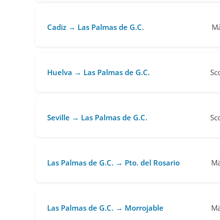
Cadiz → Las Palmas de G.C.
Mä
Huelva → Las Palmas de G.C.
Sc
Seville → Las Palmas de G.C.
Sc
Las Palmas de G.C. → Pto. del Rosario
Mä
Las Palmas de G.C. → Morrojable
Mä