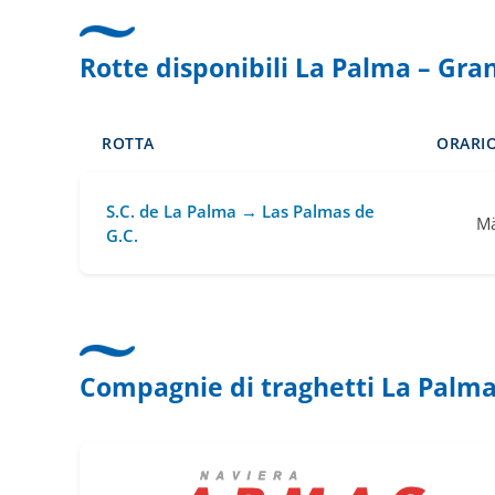
Rotte disponibili La Palma – Gra
ROTTA
ORARIO
S.C. de La Palma → Las Palmas de
Mä
G.C.
Compagnie di traghetti La Palma