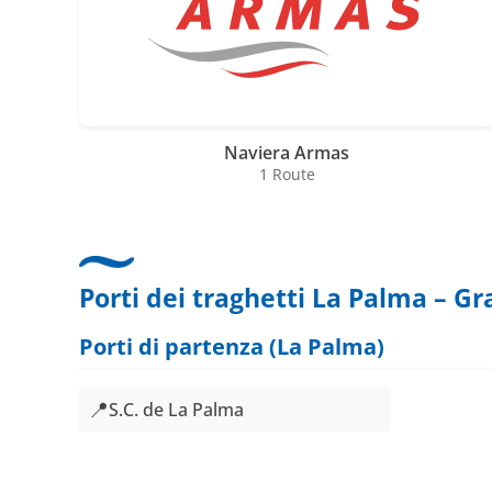
Naviera Armas
1 Route
Porti dei traghetti La Palma – G
Porti di partenza (La Palma)
📍
S.C. de La Palma