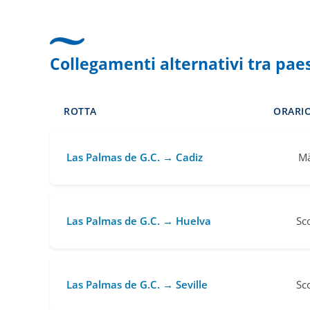
Collegamenti alternativi tra pae
ROTTA
ORARIO
Las Palmas de G.C. → Cadiz
Mä
Las Palmas de G.C. → Huelva
Sc
Las Palmas de G.C. → Seville
Sc