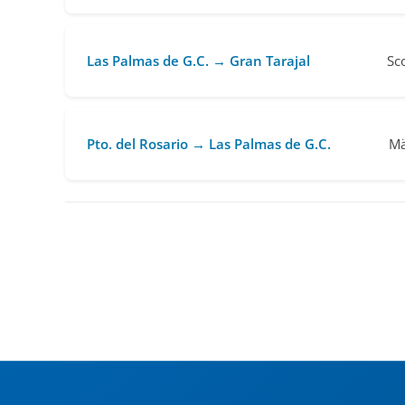
Las Palmas de G.C. → Gran Tarajal
Sc
Pto. del Rosario → Las Palmas de G.C.
Mä