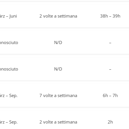
rz – Juni
2 volte a settimana
38h – 39h
onosciuto
N/D
–
onosciuto
N/D
–
rz – Sep.
7 volte a settimana
6h – 7h
rz – Sep.
2 volte a settimana
2h