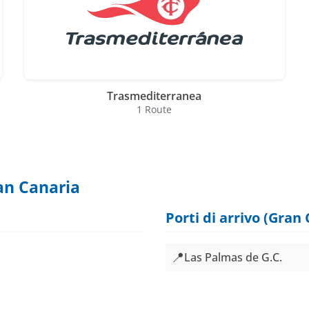
Trasmediterranea
1 Route
ran Canaria
Porti di arrivo (Gran
📍
Las Palmas de G.C.