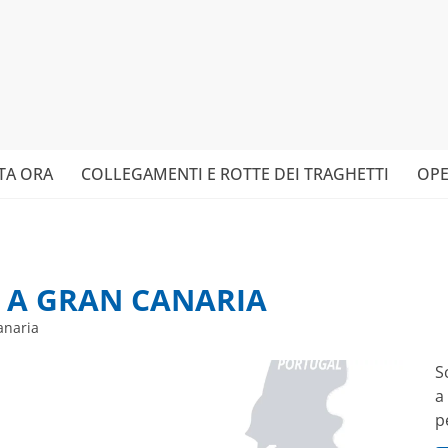
TA ORA
COLLEGAMENTI E ROTTE DEI TRAGHETTI
OPE
 A GRAN CANARIA
anaria
S
a
p