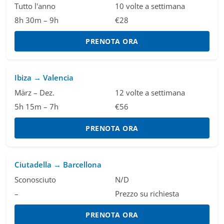
Tutto l'anno
10 volte a settimana
8h 30m – 9h
€28
PRENOTA ORA
Ibiza → Valencia
März – Dez.
12 volte a settimana
5h 15m – 7h
€56
PRENOTA ORA
Ciutadella → Barcellona
Sconosciuto
N/D
–
Prezzo su richiesta
PRENOTA ORA