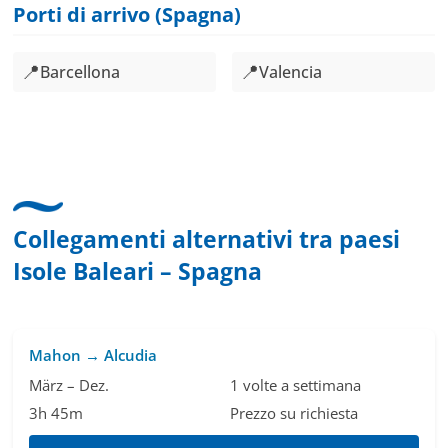
Porti di arrivo (Spagna)
📍
📍
Barcellona
Valencia
Collegamenti alternativi tra paesi
Isole Baleari – Spagna
Mahon → Alcudia
März – Dez.
1 volte a settimana
3h 45m
Prezzo su richiesta