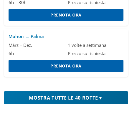
6h – 30h
Prezzo su richiesta
PRENOTA ORA
Mahon → Palma
März – Dez.
1 volte a settimana
6h
Prezzo su richiesta
PRENOTA ORA
MOSTRA TUTTE LE 40 ROTTE
▼