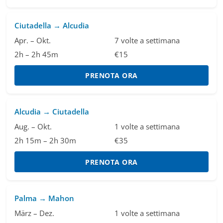
Ciutadella → Alcudia
Apr. – Okt.
7 volte a settimana
2h – 2h 45m
€15
PRENOTA ORA
Alcudia → Ciutadella
Aug. – Okt.
1 volte a settimana
2h 15m – 2h 30m
€35
PRENOTA ORA
Palma → Mahon
März – Dez.
1 volte a settimana