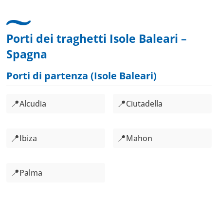
Porti dei traghetti Isole Baleari –
Spagna
Porti di partenza (Isole Baleari)
📍
📍
Alcudia
Ciutadella
📍
📍
Ibiza
Mahon
📍
Palma